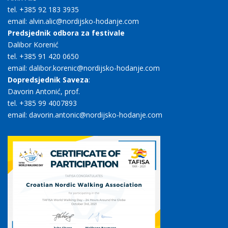
tel. +385 92 183 3935
email: alvin.alic@nordijsko-hodanje.com
Predsjednik odbora za festivale
Dalibor Korenić
tel. +385 91 420 0650
email: dalibor.korenic@nordijsko-hodanje.com
Dopredsjednik Saveza
:
Davorin Antonić, prof.
tel. +385 99 4007893
email: davorin.antonic@nordijsko-hodanje.com