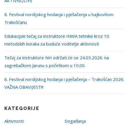
AKTIVNI2LIFE
8. Festival nordijskog hodanja i pješačenja u bajkovitom
Trakošćanu
Edukacijski tečaj za instruktore INWA tehnike kroz 10
metodskih koraka za buduće voditelje aktivnosti
Tečaj za instruktore NH održati će se 24.05.2026. na
zagrebačkom Jarunu s početkom u 10.00.
8. Festival nordijskog hodanja i pješačenja – Trakošćan 2026.
VAŽNA OBAVIJEST!!!
KATEGORIJE
Aktivnosti
Događanja