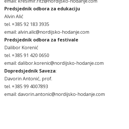
email: kresimir.ritz@nordijsko-hodanje.com
Predsjednik odbora za edukaciju
Alvin Alić
tel. +385 92 183 3935
email: alvin.alic@nordijsko-hodanje.com
Predsjednik odbora za festivale
Dalibor Korenić
tel. +385 91 420 0650
email: dalibor.korenic@nordijsko-hodanje.com
Dopredsjednik Saveza
:
Davorin Antonić, prof.
tel. +385 99 4007893
email: davorin.antonic@nordijsko-hodanje.com