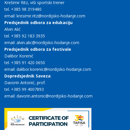
Krešimir Ritz, viši sportski trener
tel. +385 98 319480
email: kresimir.ritz@nordijsko-hodanje.com
Predsjednik odbora za edukaciju
Alvin Alić
tel. +385 92 183 3935
email: alvin.alic@nordijsko-hodanje.com
Predsjednik odbora za festivale
Dalibor Korenić
tel. +385 91 420 0650
email: dalibor.korenic@nordijsko-hodanje.com
Dopredsjednik Saveza
:
Davorin Antonić, prof.
tel. +385 99 4007893
email: davorin.antonic@nordijsko-hodanje.com