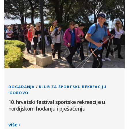
DOGAĐANJA
/
KLUB ZA ŠPORTSKU REKREACIJU
'GOROVO'
10. hrvatski festival sportske rekreacije u
nordijskom hodanju i pješačenju
više