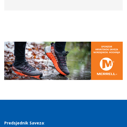
Predsjednik Saveza
: