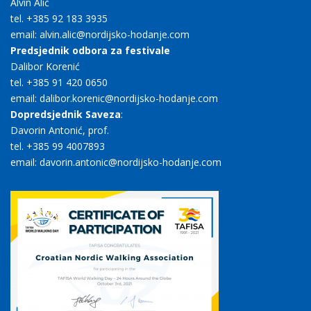
Alvin Alić
tel. +385 92 183 3935
email: alvin.alic@nordijsko-hodanje.com
Predsjednik odbora za festivale
Dalibor Korenić
tel. +385 91 420 0650
email: dalibor.korenic@nordijsko-hodanje.com
Dopredsjednik Saveza
:
Davorin Antonić, prof.
tel. +385 99 4007893
email: davorin.antonic@nordijsko-hodanje.com