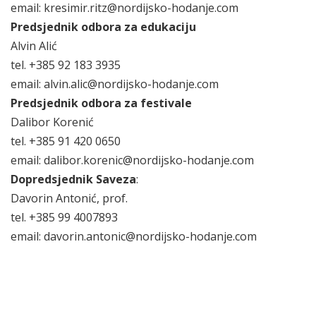
email: kresimir.ritz@nordijsko-hodanje.com
Predsjednik odbora za edukaciju
Alvin Alić
tel. +385 92 183 3935
email: alvin.alic@nordijsko-hodanje.com
Predsjednik odbora za festivale
Dalibor Korenić
tel. +385 91 420 0650
email: dalibor.korenic@nordijsko-hodanje.com
Dopredsjednik Saveza
:
Davorin Antonić, prof.
tel. +385 99 4007893
email: davorin.antonic@nordijsko-hodanje.com