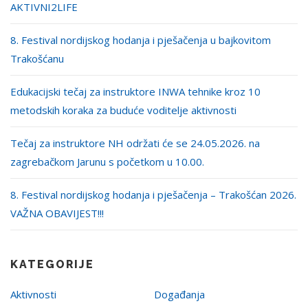
AKTIVNI2LIFE
8. Festival nordijskog hodanja i pješačenja u bajkovitom
Trakošćanu
Edukacijski tečaj za instruktore INWA tehnike kroz 10
metodskih koraka za buduće voditelje aktivnosti
Tečaj za instruktore NH održati će se 24.05.2026. na
zagrebačkom Jarunu s početkom u 10.00.
8. Festival nordijskog hodanja i pješačenja – Trakošćan 2026.
VAŽNA OBAVIJEST!!!
KATEGORIJE
Aktivnosti
Događanja