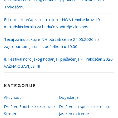
Trakošćanu
Edukacijski tečaj za instruktore INWA tehnike kroz 10
metodskih koraka za buduće voditelje aktivnosti
Tečaj za instruktore NH održati će se 24.05.2026. na
zagrebačkom Jarunu s početkom u 10.00.
8. Festival nordijskog hodanja i pješačenja – Trakošćan 2026.
VAŽNA OBAVIJEST!!!
KATEGORIJE
Aktivnosti
Događanja
Društvo Sportske rekreacije
Društvo za sport i rekreaciju
Strmec
Jastreb extreme