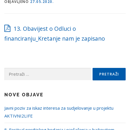
OBJAVLJENO
27.05.2020.
13. Obavijest o Odluci o
financiranju_Kretanje nam je zapisano
Pretraži:
NOVE OBJAVE
Javni poziv za iskaz interesa za sudjelovanje u projektu
AKTIVNI2LIFE
8. Festival nordijskog hodanja i pješačenja u bajkovitom