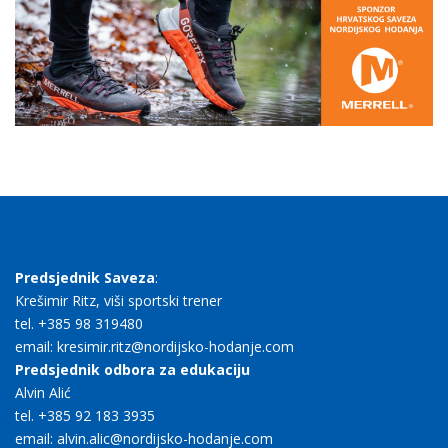
Predsjednik Saveza
:
Krešimir Ritz, viši sportski trener
tel. +385 98 319480
email: kresimir.ritz@nordijsko-hodanje.com
Predsjednik odbora za edukaciju
Alvin Alić
tel. +385 92 183 3935
email: alvin.alic@nordijsko-hodanje.com