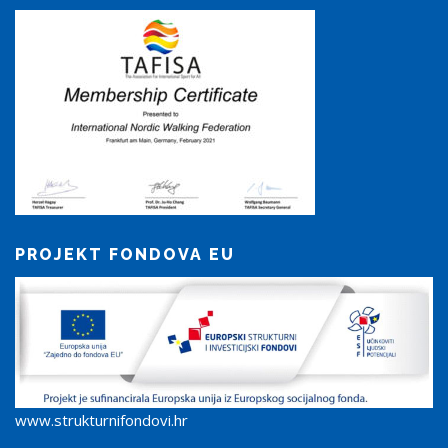
PROJEKT FONDOVA EU
www.strukturnifondovi.hr