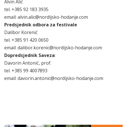
Alvin Alić
tel. +385 92 183 3935
email: alvin.alic@nordijsko-hodanje.com
Predsjednik odbora za festivale
Dalibor Korenić
tel. +385 91 420 0650
email: dalibor.korenic@nordijsko-hodanje.com
Dopredsjednik Saveza
:
Davorin Antonić, prof.
tel. +385 99 4007893
email: davorin.antonic@nordijsko-hodanje.com