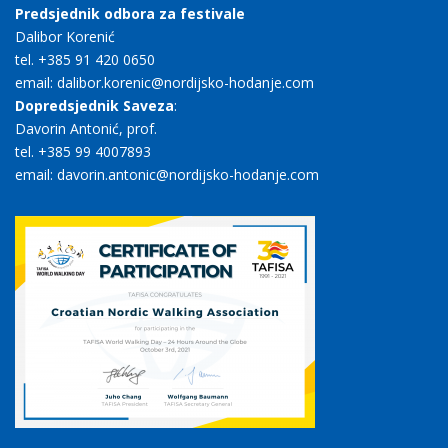
Predsjednik odbora za festivale
Dalibor Korenić
tel. +385 91 420 0650
email: dalibor.korenic@nordijsko-hodanje.com
Dopredsjednik Saveza
:
Davorin Antonić, prof.
tel. +385 99 4007893
email: davorin.antonic@nordijsko-hodanje.com