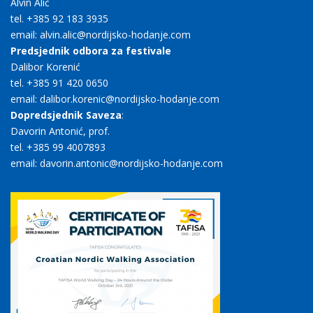
Alvin Alić
tel. +385 92 183 3935
email: alvin.alic@nordijsko-hodanje.com
Predsjednik odbora za festivale
Dalibor Korenić
tel. +385 91 420 0650
email: dalibor.korenic@nordijsko-hodanje.com
Dopredsjednik Saveza
:
Davorin Antonić, prof.
tel. +385 99 4007893
email: davorin.antonic@nordijsko-hodanje.com