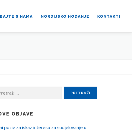
BAJTE S NAMA
NORDIJSKO HODANJE
KONTAKTI
traži:
OVE OBJAVE
ni poziv za iskaz interesa za sudjelovanje u