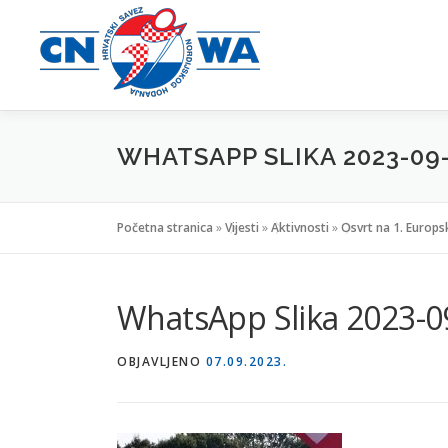
Preskoči
na
sadržaj
WHATSAPP SLIKA 2023-09-0
Početna stranica
»
Vijesti
»
Aktivnosti
»
Osvrt na 1. Europs
WhatsApp Slika 2023-09
OBJAVLJENO
07.09.2023.