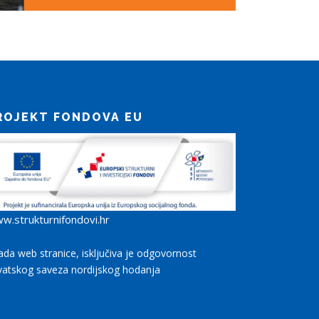
ROJEKT FONDOVA EU
w.strukturnifondovi.hr
rada web stranice, isključiva je odgovornost
vatskog saveza nordijskog hodanja