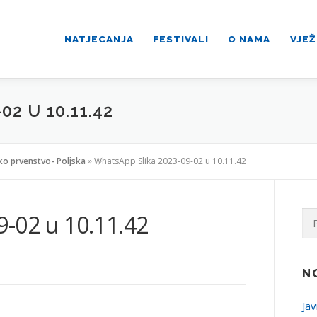
NATJECANJA
FESTIVALI
O NAMA
VJEŽ
2 U 10.11.42
ko prvenstvo- Poljska
»
WhatsApp Slika 2023-09-02 u 10.11.42
Pre
-02 u 10.11.42
N
Jav