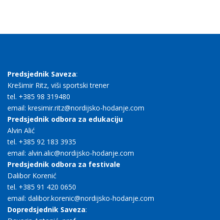
Predsjednik Saveza
:
Krešimir Ritz, viši sportski trener
tel. +385 98 319480
email: kresimir.ritz@nordijsko-hodanje.com
Predsjednik odbora za edukaciju
Alvin Alić
tel. +385 92 183 3935
email: alvin.alic@nordijsko-hodanje.com
Predsjednik odbora za festivale
Dalibor Korenić
tel. +385 91 420 0650
email: dalibor.korenic@nordijsko-hodanje.com
Dopredsjednik Saveza
: