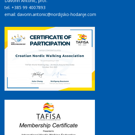
Davorin Antonić, prof.
tel. +385 99 4007893
email: davorin.antonic@nordijsko-hodanje.com