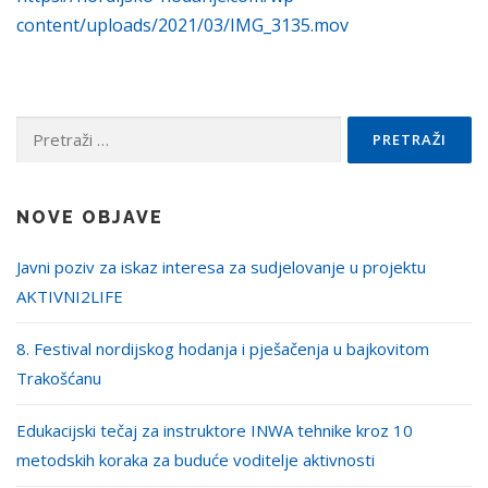
content/uploads/2021/03/IMG_3135.mov
Pretraži:
NOVE OBJAVE
Javni poziv za iskaz interesa za sudjelovanje u projektu
AKTIVNI2LIFE
8. Festival nordijskog hodanja i pješačenja u bajkovitom
Trakošćanu
Edukacijski tečaj za instruktore INWA tehnike kroz 10
metodskih koraka za buduće voditelje aktivnosti