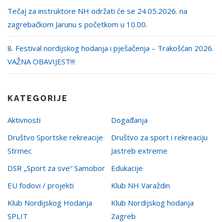
Tečaj za instruktore NH održati će se 24.05.2026. na
zagrebačkom Jarunu s početkom u 10.00.
8. Festival nordijskog hodanja i pješačenja – Trakošćan 2026.
VAŽNA OBAVIJEST!!!
KATEGORIJE
Aktivnosti
Događanja
Društvo Sportske rekreacije
Društvo za sport i rekreaciju
Strmec
Jastreb extreme
DSR „Sport za sve“ Samobor
Edukacije
EU fodovi / projekti
Klub NH Varaždin
Klub Nordijskog Hodanja
Klub Nordijskog hodanja
SPLIT
Zagreb