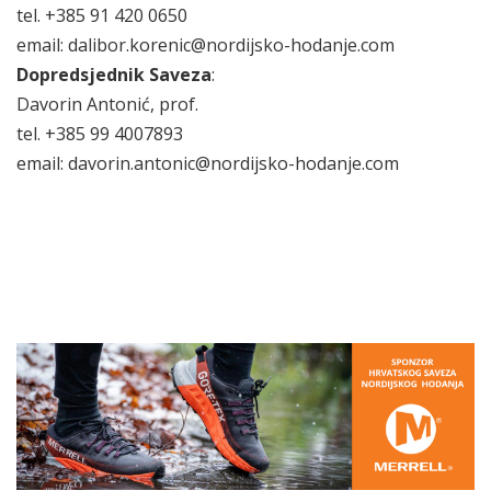
tel. +385 91 420 0650
email: dalibor.korenic@nordijsko-hodanje.com
Dopredsjednik Saveza
:
Davorin Antonić, prof.
tel. +385 99 4007893
email: davorin.antonic@nordijsko-hodanje.com