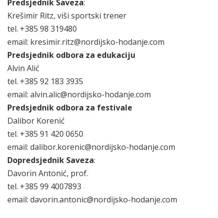
Predsjednik Saveza
:
Krešimir Ritz, viši sportski trener
tel. +385 98 319480
email: kresimir.ritz@nordijsko-hodanje.com
Predsjednik odbora za edukaciju
Alvin Alić
tel. +385 92 183 3935
email: alvin.alic@nordijsko-hodanje.com
Predsjednik odbora za festivale
Dalibor Korenić
tel. +385 91 420 0650
email: dalibor.korenic@nordijsko-hodanje.com
Dopredsjednik Saveza
:
Davorin Antonić, prof.
tel. +385 99 4007893
email: davorin.antonic@nordijsko-hodanje.com