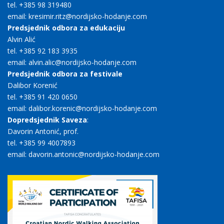
tel. +385 98 319480
email: kresimir.ritz@nordijsko-hodanje.com
Predsjednik odbora za edukaciju
Alvin Alić
tel. +385 92 183 3935
email: alvin.alic@nordijsko-hodanje.com
Predsjednik odbora za festivale
Dalibor Korenić
tel. +385 91 420 0650
email: dalibor.korenic@nordijsko-hodanje.com
Dopredsjednik Saveza
:
Davorin Antonić, prof.
tel. +385 99 4007893
email: davorin.antonic@nordijsko-hodanje.com