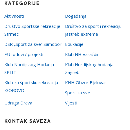
KATEGORIJE
Aktivnosti
Događanja
Društvo Sportske rekreacije
Društvo za sport i rekreaciju
Strmec
Jastreb extreme
DSR „Sport za sve“ Samobor
Edukacije
EU fodovi / projekti
Klub NH Varaždin
Klub Nordijskog Hodanja
Klub Nordijskog hodanja
SPLIT
Zagreb
Klub za športsku rekreaciju
KNH Obzor Bjelovar
'GOROVO'
Sport za sve
Udruga Drava
Vijesti
KONTAK SAVEZA