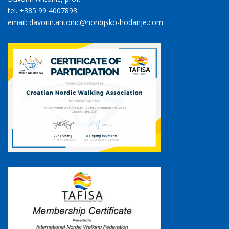
tel. +385 99 4007893
email: davorin.antonic@nordijsko-hodanje.com