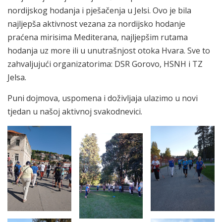
nordijskog hodanja i pješačenja u Jelsi. Ovo je bila
najljepša aktivnost vezana za nordijsko hodanje
praćena mirisima Mediterana, najljepšim rutama
hodanja uz more ili u unutrašnjost otoka Hvara. Sve to
zahvaljujući organizatorima: DSR Gorovo, HSNH i TZ
Jelsa.
Puni dojmova, uspomena i doživljaja ulazimo u novi
tjedan u našoj aktivnoj svakodnevici.