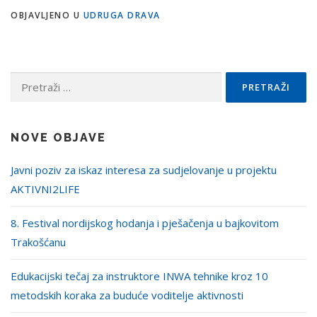
OBJAVLJENO U
UDRUGA DRAVA
Pretraži:
NOVE OBJAVE
Javni poziv za iskaz interesa za sudjelovanje u projektu
AKTIVNI2LIFE
8. Festival nordijskog hodanja i pješačenja u bajkovitom
Trakošćanu
Edukacijski tečaj za instruktore INWA tehnike kroz 10
metodskih koraka za buduće voditelje aktivnosti