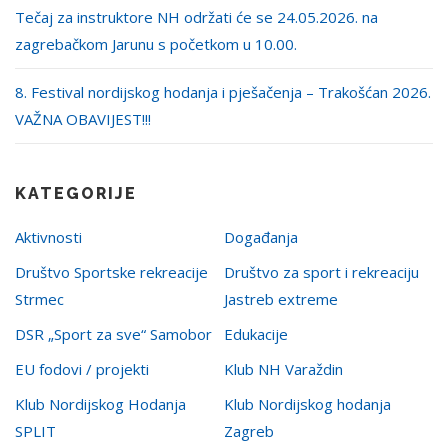
Tečaj za instruktore NH održati će se 24.05.2026. na
zagrebačkom Jarunu s početkom u 10.00.
8. Festival nordijskog hodanja i pješačenja – Trakošćan 2026.
VAŽNA OBAVIJEST!!!
KATEGORIJE
Aktivnosti
Događanja
Društvo Sportske rekreacije
Društvo za sport i rekreaciju
Strmec
Jastreb extreme
DSR „Sport za sve“ Samobor
Edukacije
EU fodovi / projekti
Klub NH Varaždin
Klub Nordijskog Hodanja
Klub Nordijskog hodanja
SPLIT
Zagreb