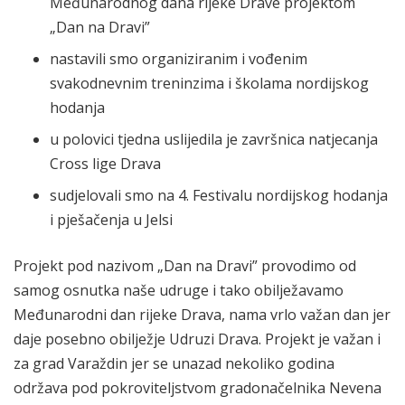
Međunarodnog dana rijeke Drave projektom
„Dan na Dravi”
nastavili smo organiziranim i vođenim
svakodnevnim treninzima i školama nordijskog
hodanja
u polovici tjedna uslijedila je završnica natjecanja
Cross lige Drava
sudjelovali smo na 4. Festivalu nordijskog hodanja
i pješačenja u Jelsi
Projekt pod nazivom „Dan na Dravi” provodimo od
samog osnutka naše udruge i tako obilježavamo
Međunarodni dan rijeke Drava, nama vrlo važan dan jer
daje posebno obilježje Udruzi Drava. Projekt je važan i
za grad Varaždin jer se unazad nekoliko godina
održava pod pokroviteljstvom gradonačelnika Nevena