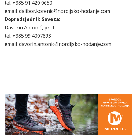
tel. +385 91 420 0650
email: dalibor.korenic@nordijsko-hodanje.com
Dopredsjednik Saveza
:
Davorin Antonić, prof.
tel. +385 99 4007893
email: davorin.antonic@nordijsko-hodanje.com