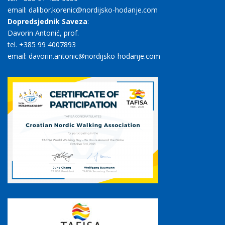
email: dalibor.korenic@nordijsko-hodanje.com
Dopredsjednik Saveza
:
Davorin Antonić, prof.
tel. +385 99 4007893
email: davorin.antonic@nordijsko-hodanje.com