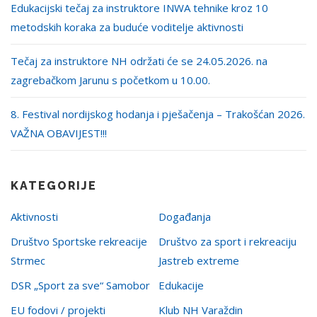
Edukacijski tečaj za instruktore INWA tehnike kroz 10
metodskih koraka za buduće voditelje aktivnosti
Tečaj za instruktore NH održati će se 24.05.2026. na
zagrebačkom Jarunu s početkom u 10.00.
8. Festival nordijskog hodanja i pješačenja – Trakošćan 2026.
VAŽNA OBAVIJEST!!!
KATEGORIJE
Aktivnosti
Događanja
Društvo Sportske rekreacije
Društvo za sport i rekreaciju
Strmec
Jastreb extreme
DSR „Sport za sve“ Samobor
Edukacije
EU fodovi / projekti
Klub NH Varaždin