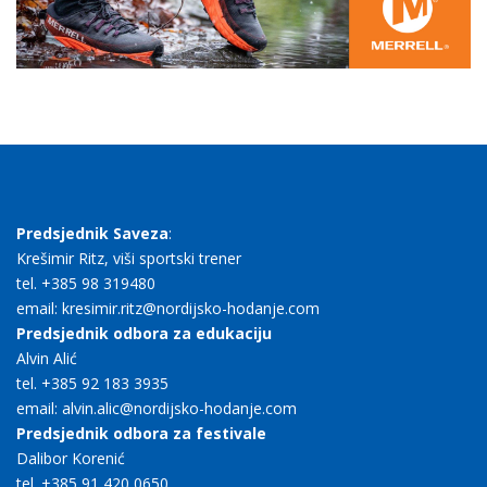
Predsjednik Saveza
:
Krešimir Ritz, viši sportski trener
tel. +385 98 319480
email: kresimir.ritz@nordijsko-hodanje.com
Predsjednik odbora za edukaciju
Alvin Alić
tel. +385 92 183 3935
email: alvin.alic@nordijsko-hodanje.com
Predsjednik odbora za festivale
Dalibor Korenić
tel. +385 91 420 0650