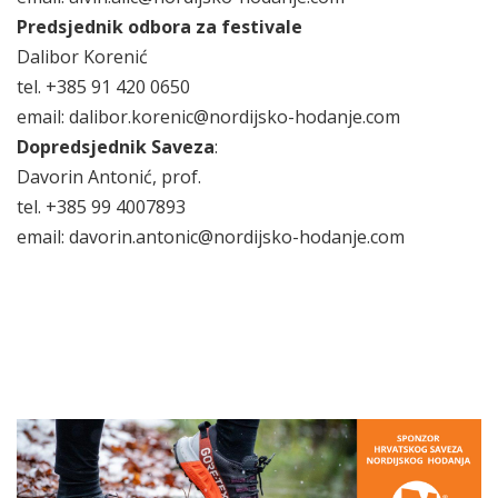
Predsjednik odbora za festivale
Dalibor Korenić
tel. +385 91 420 0650
email: dalibor.korenic@nordijsko-hodanje.com
Dopredsjednik Saveza
:
Davorin Antonić, prof.
tel. +385 99 4007893
email: davorin.antonic@nordijsko-hodanje.com