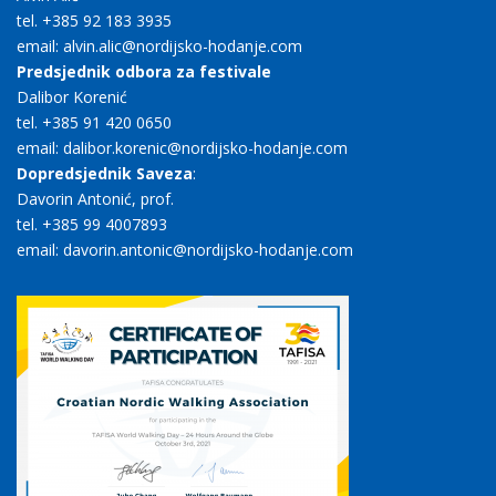
tel. +385 92 183 3935
email: alvin.alic@nordijsko-hodanje.com
Predsjednik odbora za festivale
Dalibor Korenić
tel. +385 91 420 0650
email: dalibor.korenic@nordijsko-hodanje.com
Dopredsjednik Saveza
:
Davorin Antonić, prof.
tel. +385 99 4007893
email: davorin.antonic@nordijsko-hodanje.com