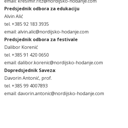
email: kresimir.ritz@nordijsko-hodanje.com
Predsjednik odbora za edukaciju
Alvin Alić
tel. +385 92 183 3935
email: alvin.alic@nordijsko-hodanje.com
Predsjednik odbora za festivale
Dalibor Korenić
tel. +385 91 420 0650
email: dalibor.korenic@nordijsko-hodanje.com
Dopredsjednik Saveza
:
Davorin Antonić, prof.
tel. +385 99 4007893
email: davorin.antonic@nordijsko-hodanje.com