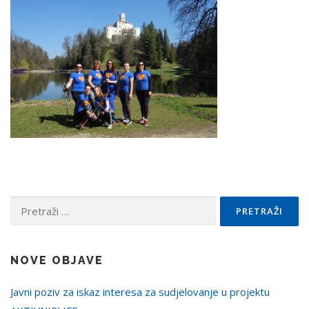
Pretraži:
NOVE OBJAVE
Javni poziv za iskaz interesa za sudjelovanje u projektu