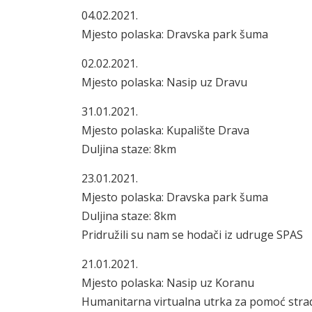
04.02.2021.
Mjesto polaska: Dravska park šuma
02.02.2021.
Mjesto polaska: Nasip uz Dravu
31.01.2021.
Mjesto polaska: Kupalište Drava
Duljina staze: 8km
23.01.2021.
Mjesto polaska: Dravska park šuma
Duljina staze: 8km
Pridružili su nam se hodači iz udruge SPAS
21.01.2021.
Mjesto polaska: Nasip uz Koranu
Humanitarna virtualna utrka za pomoć stra