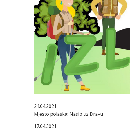
24.04.2021.
Mjesto polaska: Nasip uz Dravu
17.04.2021.