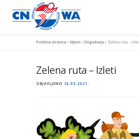
Preskoči
na
sadržaj
Početna stranica
»
Vijesti
»
Događanja
»
Zelena ruta – Izlet
Zelena ruta – Izleti
OBJAVLJENO
16.05.2021.