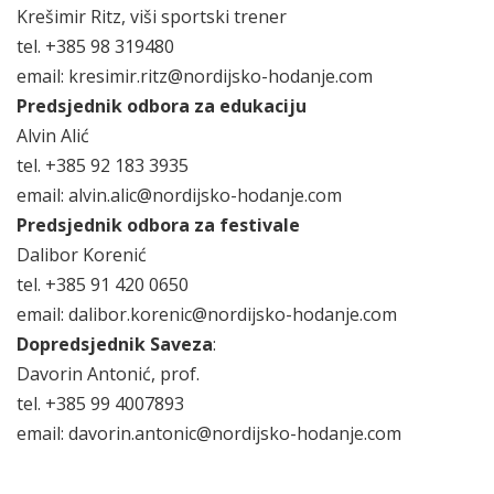
Krešimir Ritz, viši sportski trener
tel. +385 98 319480
email: kresimir.ritz@nordijsko-hodanje.com
Predsjednik odbora za edukaciju
Alvin Alić
tel. +385 92 183 3935
email: alvin.alic@nordijsko-hodanje.com
Predsjednik odbora za festivale
Dalibor Korenić
tel. +385 91 420 0650
email: dalibor.korenic@nordijsko-hodanje.com
Dopredsjednik Saveza
:
Davorin Antonić, prof.
tel. +385 99 4007893
email: davorin.antonic@nordijsko-hodanje.com