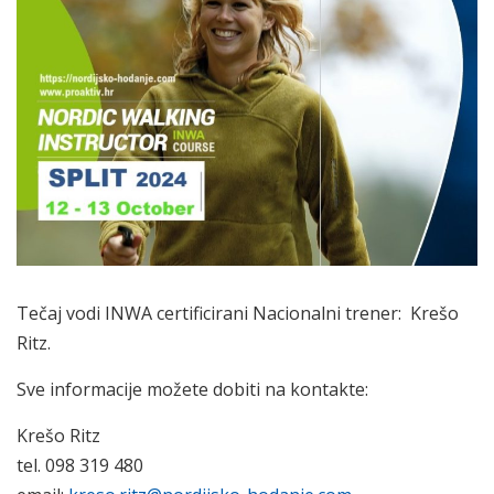
Tečaj vodi INWA certificirani Nacionalni trener: Krešo
Ritz.
Sve informacije možete dobiti na kontakte:
Krešo Ritz
tel. 098 319 480