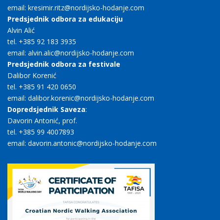
email: kresimir.ritz@nordijsko-hodanje.com
Predsjednik odbora za edukaciju
Alvin Alić
tel. +385 92 183 3935
email: alvin.alic@nordijsko-hodanje.com
Predsjednik odbora za festivale
Dalibor Korenić
tel. +385 91 420 0650
email: dalibor.korenic@nordijsko-hodanje.com
Dopredsjednik Saveza
:
Davorin Antonić, prof.
tel. +385 99 4007893
email: davorin.antonic@nordijsko-hodanje.com