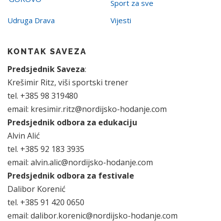
Sport za sve
Udruga Drava
Vijesti
KONTAK SAVEZA
Predsjednik Saveza
:
Krešimir Ritz, viši sportski trener
tel. +385 98 319480
email: kresimir.ritz@nordijsko-hodanje.com
Predsjednik odbora za edukaciju
Alvin Alić
tel. +385 92 183 3935
email: alvin.alic@nordijsko-hodanje.com
Predsjednik odbora za festivale
Dalibor Korenić
tel. +385 91 420 0650
email: dalibor.korenic@nordijsko-hodanje.com