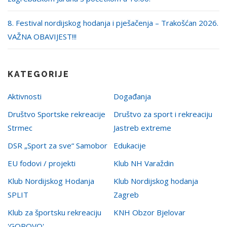
8. Festival nordijskog hodanja i pješačenja – Trakošćan 2026.
VAŽNA OBAVIJEST!!!
KATEGORIJE
Aktivnosti
Događanja
Društvo Sportske rekreacije
Društvo za sport i rekreaciju
Strmec
Jastreb extreme
DSR „Sport za sve“ Samobor
Edukacije
EU fodovi / projekti
Klub NH Varaždin
Klub Nordijskog Hodanja
Klub Nordijskog hodanja
SPLIT
Zagreb
Klub za športsku rekreaciju
KNH Obzor Bjelovar
'GOROVO'