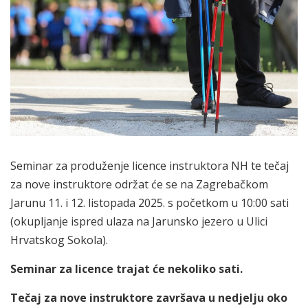
Seminar za produženje licence instruktora NH te tečaj
za nove instruktore održat će se na Zagrebačkom
Jarunu 11. i 12. listopada 2025. s početkom u 10:00 sati
(okupljanje ispred ulaza na Jarunsko jezero u Ulici
Hrvatskog Sokola).
Seminar za licence trajat će nekoliko sati.
Tečaj za nove instruktore završava u nedjelju oko