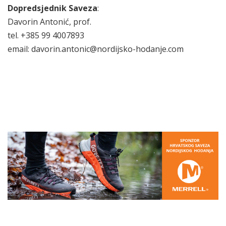
Dopredsjednik Saveza
:
Davorin Antonić, prof.
tel. +385 99 4007893
email: davorin.antonic@nordijsko-hodanje.com