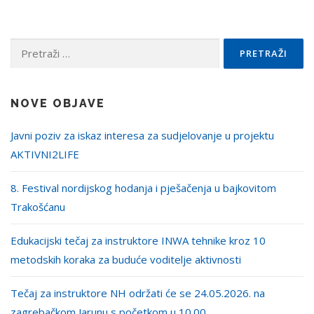
Pretraži:
NOVE OBJAVE
Javni poziv za iskaz interesa za sudjelovanje u projektu
AKTIVNI2LIFE
8. Festival nordijskog hodanja i pješačenja u bajkovitom
Trakošćanu
Edukacijski tečaj za instruktore INWA tehnike kroz 10
metodskih koraka za buduće voditelje aktivnosti
Tečaj za instruktore NH održati će se 24.05.2026. na
zagrebačkom Jarunu s početkom u 10.00.