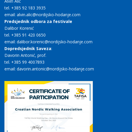
Alvin Alić
tel. +385 92 183 3935
email: alvin.alic@nordijsko-hodanje.com
Predsjednik odbora za festivale
Dalibor Korenić
tel. +385 91 420 0650
email: dalibor.korenic@nordijsko-hodanje.com
Dopredsjednik Saveza
:
Davorin Antonić, prof.
tel. +385 99 4007893
email: davorin.antonic@nordijsko-hodanje.com