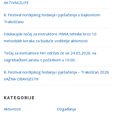
AKTIVNI2LIFE
8. Festival nordijskog hodanja i pješačenja u bajkovitom
Trakošćanu
Edukacijski tečaj za instruktore INWA tehnike kroz 10
metodskih koraka za buduće voditelje aktivnosti
Tečaj za instruktore NH održati će se 24.05.2026. na
zagrebačkom Jarunu s početkom u 10.00.
8. Festival nordijskog hodanja i pješačenja – Trakošćan 2026.
VAŽNA OBAVIJEST!!!
KATEGORIJE
Aktivnosti
Događanja