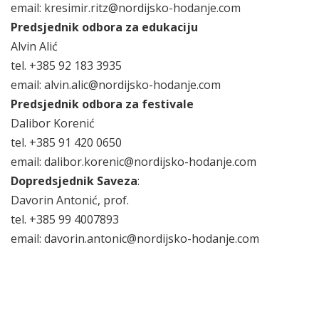
email: kresimir.ritz@nordijsko-hodanje.com
Predsjednik odbora za edukaciju
Alvin Alić
tel. +385 92 183 3935
email: alvin.alic@nordijsko-hodanje.com
Predsjednik odbora za festivale
Dalibor Korenić
tel. +385 91 420 0650
email: dalibor.korenic@nordijsko-hodanje.com
Dopredsjednik Saveza
:
Davorin Antonić, prof.
tel. +385 99 4007893
email: davorin.antonic@nordijsko-hodanje.com