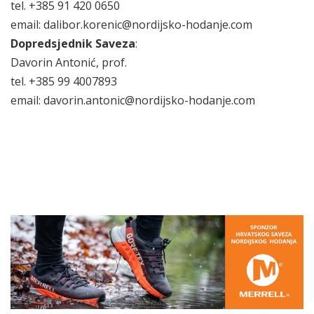
tel. +385 91 420 0650
email: dalibor.korenic@nordijsko-hodanje.com
Dopredsjednik Saveza
:
Davorin Antonić, prof.
tel. +385 99 4007893
email: davorin.antonic@nordijsko-hodanje.com