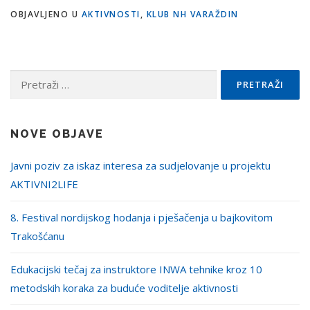
OBJAVLJENO U
AKTIVNOSTI
,
KLUB NH VARAŽDIN
Pretraži:
NOVE OBJAVE
Javni poziv za iskaz interesa za sudjelovanje u projektu
AKTIVNI2LIFE
8. Festival nordijskog hodanja i pješačenja u bajkovitom
Trakošćanu
Edukacijski tečaj za instruktore INWA tehnike kroz 10
metodskih koraka za buduće voditelje aktivnosti