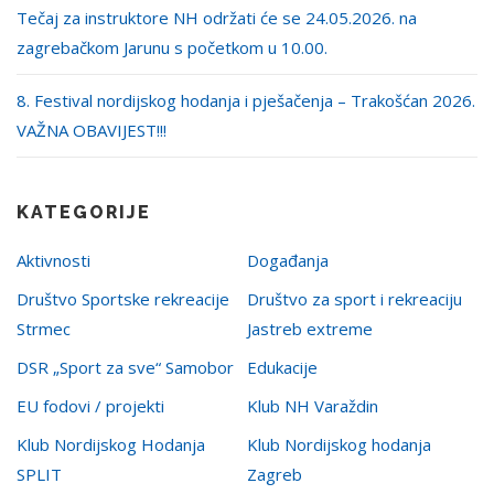
Tečaj za instruktore NH održati će se 24.05.2026. na
zagrebačkom Jarunu s početkom u 10.00.
8. Festival nordijskog hodanja i pješačenja – Trakošćan 2026.
VAŽNA OBAVIJEST!!!
KATEGORIJE
Aktivnosti
Događanja
Društvo Sportske rekreacije
Društvo za sport i rekreaciju
Strmec
Jastreb extreme
DSR „Sport za sve“ Samobor
Edukacije
EU fodovi / projekti
Klub NH Varaždin
Klub Nordijskog Hodanja
Klub Nordijskog hodanja
SPLIT
Zagreb