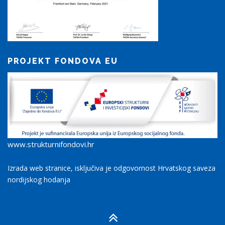
PROJEKT FONDOVA EU
www.strukturnifondovi.hr
Izrada web stranice, isključiva je odgovornost Hrvatskog saveza
nordijskog hodanja