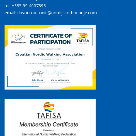
tel. +385 99 4007893
email: davorin.antonic@nordijsko-hodanje.com