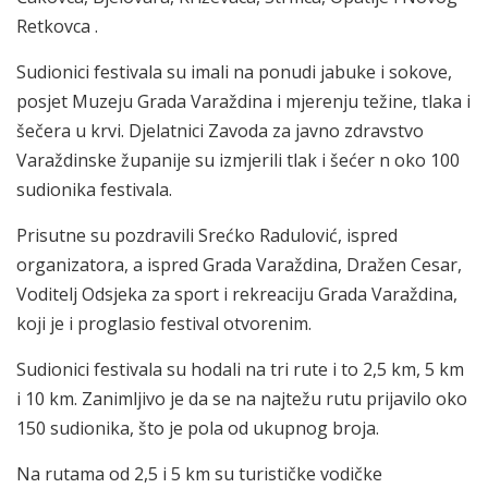
Retkovca .
Sudionici festivala su imali na ponudi jabuke i sokove,
posjet Muzeju Grada Varaždina i mjerenju težine, tlaka i
šečera u krvi. Djelatnici Zavoda za javno zdravstvo
Varaždinske županije su izmjerili tlak i šećer n oko 100
sudionika festivala.
Prisutne su pozdravili Srećko Radulović, ispred
organizatora, a ispred Grada Varaždina, Dražen Cesar,
Voditelj Odsjeka za sport i rekreaciju Grada Varaždina,
koji je i proglasio festival otvorenim.
Sudionici festivala su hodali na tri rute i to 2,5 km, 5 km
i 10 km. Zanimljivo je da se na najtežu rutu prijavilo oko
150 sudionika, što je pola od ukupnog broja.
Na rutama od 2,5 i 5 km su turističke vodičke