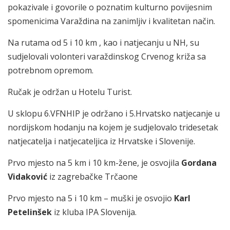
pokazivale i govorile o poznatim kulturno povijesnim
spomenicima Varaždina na zanimljiv i kvalitetan način.
Na rutama od 5 i 10 km , kao i natjecanju u NH, su
sudjelovali volonteri varaždinskog Crvenog križa sa
potrebnom opremom.
Ručak je održan u Hotelu Turist.
U sklopu 6.VFNHIP je održano i 5.Hrvatsko natjecanje u
nordijskom hodanju na kojem je sudjelovalo tridesetak
natjecatelja i natjecateljica iz Hrvatske i Slovenije.
Prvo mjesto na 5 km i 10 km-žene, je osvojila
Gordana
Vidaković
iz zagrebačke Trčaone
Prvo mjesto na 5 i 10 km – muški je osvojio
Karl
Petelinšek
iz kluba IPA Slovenija.