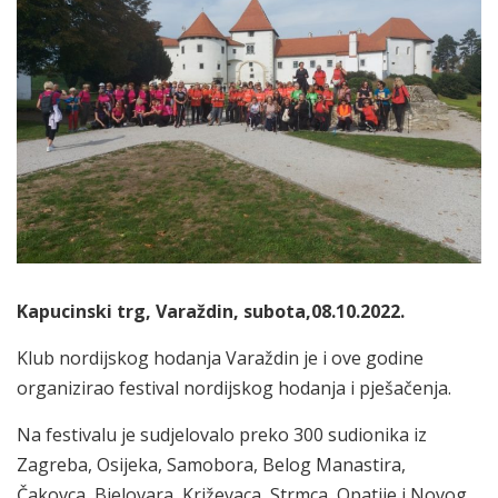
Kapucinski trg, Varaždin, subota,08.10.2022.
Klub nordijskog hodanja Varaždin je i ove godine
organizirao festival nordijskog hodanja i pješačenja.
Na festivalu je sudjelovalo preko 300 sudionika iz
Zagreba, Osijeka, Samobora, Belog Manastira,
Čakovca, Bjelovara, Križevaca, Strmca, Opatije i Novog