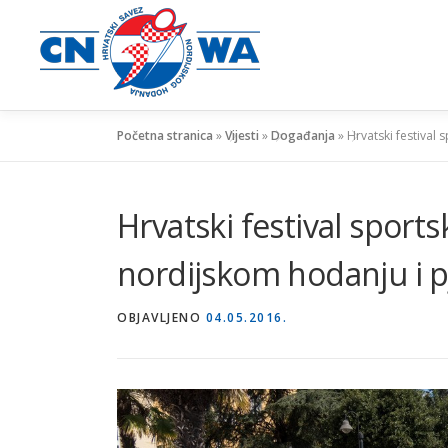
Preskoči
na
sadržaj
Početna stranica
»
Vijesti
»
Događanja
»
Hrvatski festival
Hrvatski festival sports
nordijskom hodanju i p
OBJAVLJENO
04.05.2016.