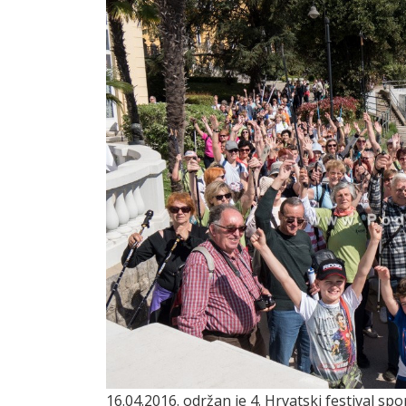
16.04.2016. održan je 4. Hrvatski festival sp