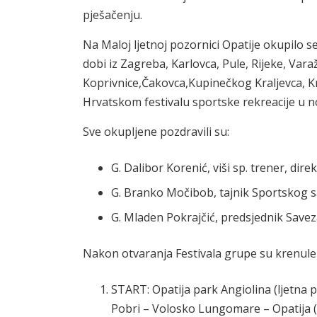
pješačenju.
Na Maloj ljetnoj pozornici Opatije okupilo se
dobi iz Zagreba, Karlovca, Pule, Rijeke, Var
Koprivnice,Čakovca,Kupinečkog Kraljevca, Krka
Hrvatskom festivalu sportske rekreacije u n
Sve okupljene pozdravili su:
G. Dalibor Korenić, viši sp. trener, di
G. Branko Močibob, tajnik Sportskog s
G. Mladen Pokrajčić, predsjednik Savez
Nakon otvaranja Festivala grupe su krenule
START: Opatija park Angiolina (ljetna p
Pobri – Volosko Lungomare – Opatija (