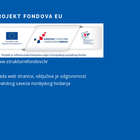
ROJEKT FONDOVA EU
w.strukturnifondovi.hr
rada web stranice, isključiva je odgovornost
vatskog saveza nordijskog hodanja