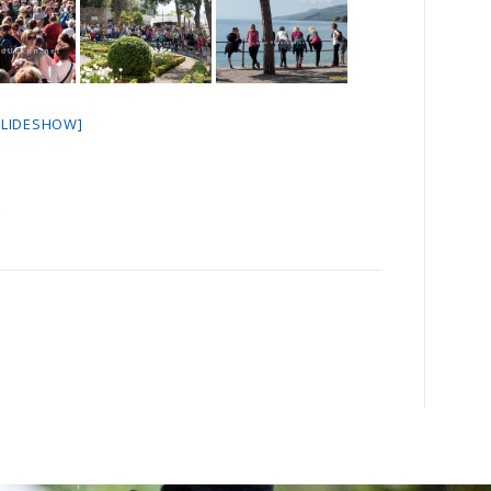
SLIDESHOW]
.