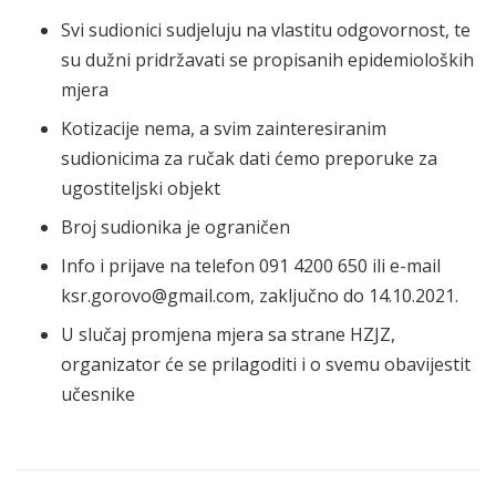
Svi sudionici sudjeluju na vlastitu odgovornost, te
su dužni pridržavati se propisanih epidemioloških
mjera
Kotizacije nema, a svim zainteresiranim
sudionicima za ručak dati ćemo preporuke za
ugostiteljski objekt
Broj sudionika je ograničen
Info i prijave na telefon 091 4200 650 ili e-mail
ksr.gorovo@gmail.com, zaključno do 14.10.2021.
U slučaj promjena mjera sa strane HZJZ,
organizator će se prilagoditi i o svemu obavijestit
učesnike