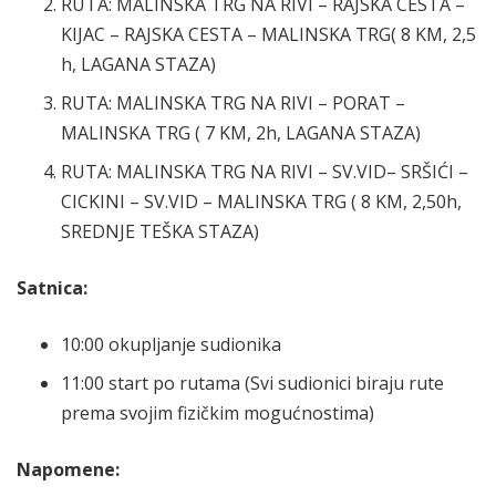
RUTA: MALINSKA TRG NA RIVI – RAJSKA CESTA –
KIJAC – RAJSKA CESTA – MALINSKA TRG( 8 KM, 2,5
h, LAGANA STAZA)
RUTA: MALINSKA TRG NA RIVI – PORAT –
MALINSKA TRG ( 7 KM, 2h, LAGANA STAZA)
RUTA: MALINSKA TRG NA RIVI – SV.VID– SRŠIĆI –
CICKINI – SV.VID – MALINSKA TRG ( 8 KM, 2,50h,
SREDNJE TEŠKA STAZA)
Satnica:
10:00 okupljanje sudionika
11:00 start po rutama (Svi sudionici biraju rute
prema svojim fizičkim mogućnostima)
Napomene: