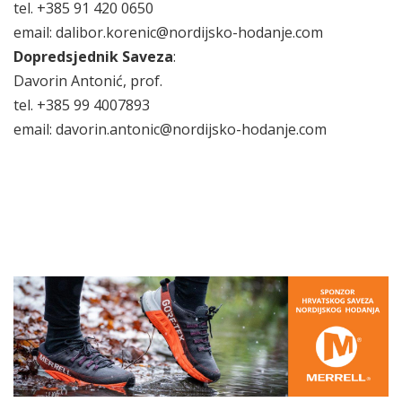
tel. +385 91 420 0650
email: dalibor.korenic@nordijsko-hodanje.com
Dopredsjednik Saveza
:
Davorin Antonić, prof.
tel. +385 99 4007893
email: davorin.antonic@nordijsko-hodanje.com