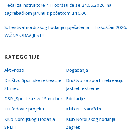
Tečaj za instruktore NH održati će se 24.05.2026. na
zagrebačkom Jarunu s početkom u 10.00.
8. Festival nordijskog hodanja i pješačenja – Trakošćan 2026.
VAŽNA OBAVIJEST!!!
KATEGORIJE
Aktivnosti
Događanja
Društvo Sportske rekreacije
Društvo za sport i rekreaciju
Strmec
Jastreb extreme
DSR „Sport za sve“ Samobor
Edukacije
EU fodovi / projekti
Klub NH Varaždin
Klub Nordijskog Hodanja
Klub Nordijskog hodanja
SPLIT
Zagreb