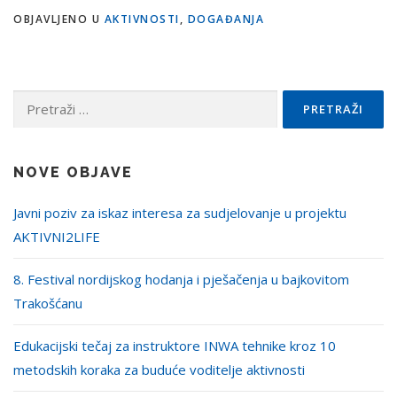
OBJAVLJENO U
AKTIVNOSTI
,
DOGAĐANJA
Pretraži:
NOVE OBJAVE
Javni poziv za iskaz interesa za sudjelovanje u projektu
AKTIVNI2LIFE
8. Festival nordijskog hodanja i pješačenja u bajkovitom
Trakošćanu
Edukacijski tečaj za instruktore INWA tehnike kroz 10
metodskih koraka za buduće voditelje aktivnosti