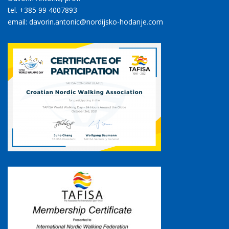
tel. +385 99 4007893
email: davorin.antonic@nordijsko-hodanje.com