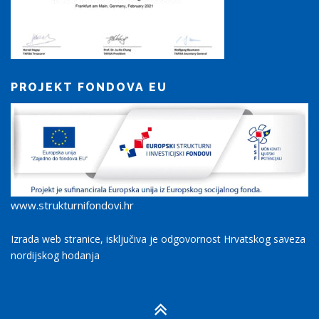
PROJEKT FONDOVA EU
www.strukturnifondovi.hr
Izrada web stranice, isključiva je odgovornost Hrvatskog saveza
nordijskog hodanja