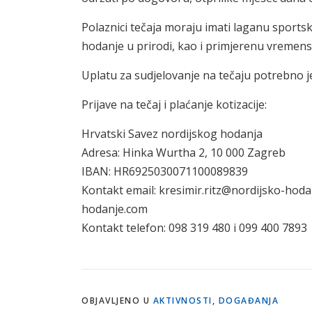
Polaznici tečaja moraju imati laganu sports
hodanje u prirodi, kao i primjerenu vremens
Uplatu za sudjelovanje na tečaju potrebno je
Prijave na tečaj i plaćanje kotizacije:
Hrvatski Savez nordijskog hodanja
Adresa: Hinka Wurtha 2, 10 000 Zagreb
IBAN: HR6925030071100089839
Kontakt email: kresimir.ritz@nordijsko-hoda
hodanje.com
Kontakt telefon: 098 319 480 i 099 400 7893
OBJAVLJENO U
AKTIVNOSTI
,
DOGAĐANJA