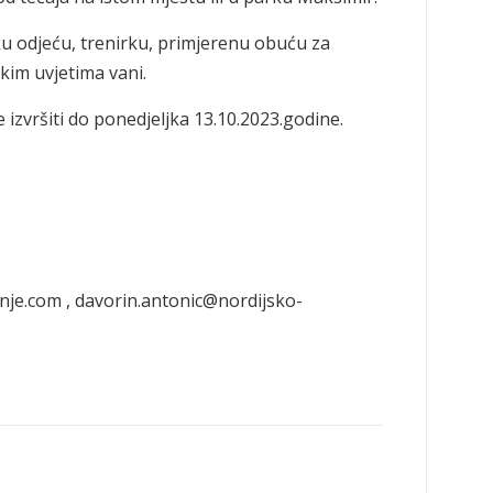
ku odjeću, trenirku, primjerenu obuću za
kim uvjetima vani.
 izvršiti do ponedjeljka 13.10.2023.godine.
nje.com , davorin.antonic@nordijsko-