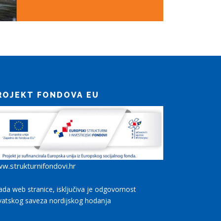
ROJEKT FONDOVA EU
w.strukturnifondovi.hr
rada web stranice, isključiva je odgovornost
vatskog saveza nordijskog hodanja