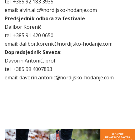
tel. +385 92 183 3935
email: alvin.alic@nordijsko-hodanje.com
Predsjednik odbora za festivale
Dalibor Korenić
tel. +385 91 420 0650
email: dalibor.korenic@nordijsko-hodanje.com
Dopredsjednik Saveza
:
Davorin Antonić, prof.
tel. +385 99 4007893
email: davorin.antonic@nordijsko-hodanje.com