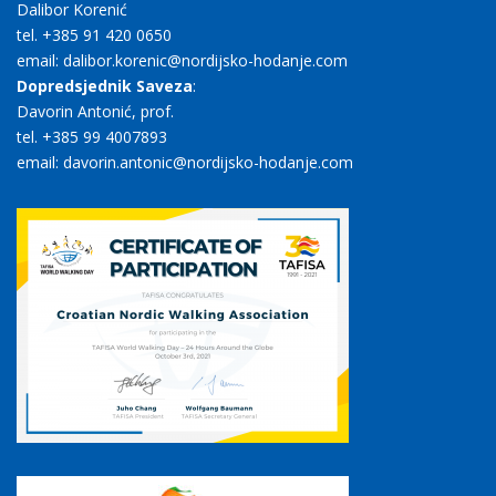
Dalibor Korenić
tel. +385 91 420 0650
email: dalibor.korenic@nordijsko-hodanje.com
Dopredsjednik Saveza
:
Davorin Antonić, prof.
tel. +385 99 4007893
email: davorin.antonic@nordijsko-hodanje.com