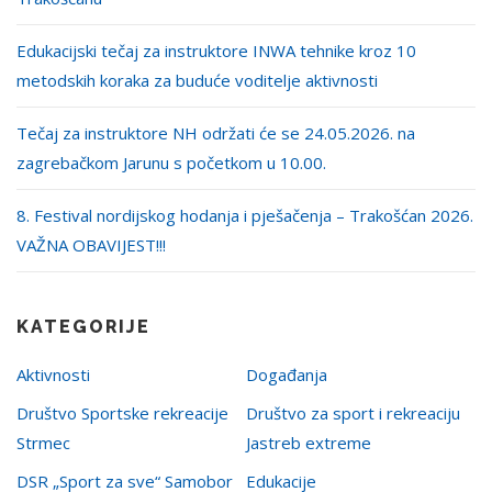
Edukacijski tečaj za instruktore INWA tehnike kroz 10
metodskih koraka za buduće voditelje aktivnosti
Tečaj za instruktore NH održati će se 24.05.2026. na
zagrebačkom Jarunu s početkom u 10.00.
8. Festival nordijskog hodanja i pješačenja – Trakošćan 2026.
VAŽNA OBAVIJEST!!!
KATEGORIJE
Aktivnosti
Događanja
Društvo Sportske rekreacije
Društvo za sport i rekreaciju
Strmec
Jastreb extreme
DSR „Sport za sve“ Samobor
Edukacije