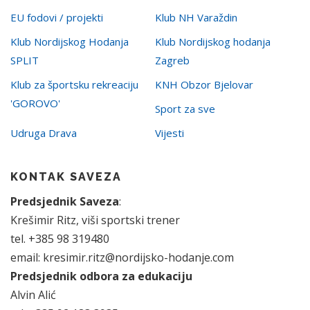
EU fodovi / projekti
Klub NH Varaždin
Klub Nordijskog Hodanja
Klub Nordijskog hodanja
SPLIT
Zagreb
Klub za športsku rekreaciju
KNH Obzor Bjelovar
'GOROVO'
Sport za sve
Udruga Drava
Vijesti
KONTAK SAVEZA
Predsjednik Saveza
:
Krešimir Ritz, viši sportski trener
tel. +385 98 319480
email: kresimir.ritz@nordijsko-hodanje.com
Predsjednik odbora za edukaciju
Alvin Alić