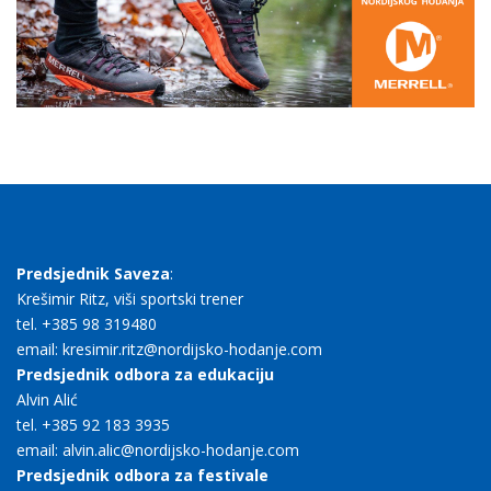
Predsjednik Saveza
:
Krešimir Ritz, viši sportski trener
tel. +385 98 319480
email: kresimir.ritz@nordijsko-hodanje.com
Predsjednik odbora za edukaciju
Alvin Alić
tel. +385 92 183 3935
email: alvin.alic@nordijsko-hodanje.com
Predsjednik odbora za festivale