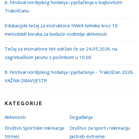
8. Festival nordijskog hodanja i pješačenja u bajkovitom
Trakošćanu
Edukacijski tečaj za instruktore INWA tehnike kroz 10
metodskih koraka za buduće voditelje aktivnosti
Tečaj za instruktore NH održati će se 24.05.2026. na
zagrebačkom Jarunu s početkom u 10.00.
8. Festival nordijskog hodanja i pješačenja – Trakošćan 2026.
VAŽNA OBAVIJEST!!!
KATEGORIJE
Aktivnosti
Događanja
Društvo Sportske rekreacije
Društvo za sport i rekreaciju
Strmec
Jastreb extreme