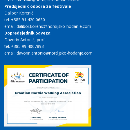
Predsjednik odbora za festivale
Dalibor Korenić
tel. +385 91 420 0650
email: dalibor.korenic@nordijsko-hodanje.com
Dopredsjednik Saveza
:
Davorin Antonić, prof.
tel. +385 99 4007893
email: davorin.antonic@nordijsko-hodanje.com