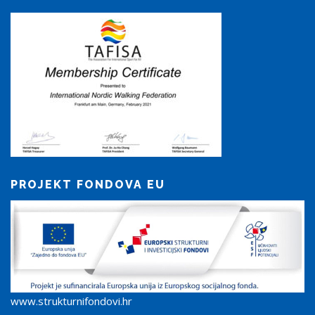
PROJEKT FONDOVA EU
www.strukturnifondovi.hr