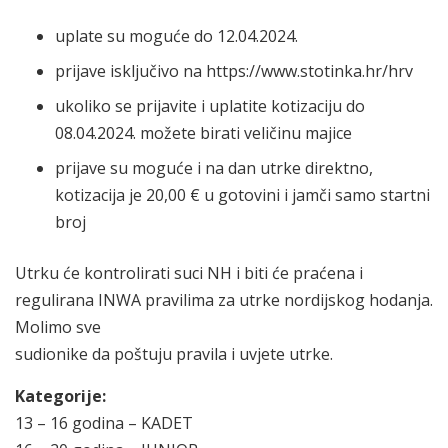
uplate su moguće do 12.04.2024.
prijave isključivo na https://www.stotinka.hr/hrv
ukoliko se prijavite i uplatite kotizaciju do
08.04.2024. možete birati veličinu majice
prijave su moguće i na dan utrke direktno,
kotizacija je 20,00 € u gotovini i jamči samo startni
broj
Utrku će kontrolirati suci NH i biti će praćena i
regulirana INWA pravilima za utrke nordijskog hodanja.
Molimo sve
sudionike da poštuju pravila i uvjete utrke.
Kategorije:
13 – 16 godina – KADET