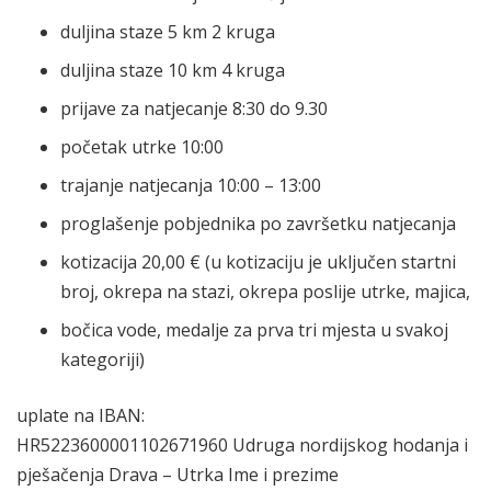
duljina staze 5 km 2 kruga
duljina staze 10 km 4 kruga
prijave za natjecanje 8:30 do 9.30
početak utrke 10:00
trajanje natjecanja 10:00 – 13:00
proglašenje pobjednika po završetku natjecanja
kotizacija 20,00 € (u kotizaciju je uključen startni
broj, okrepa na stazi, okrepa poslije utrke, majica,
bočica vode, medalje za prva tri mjesta u svakoj
kategoriji)
uplate na IBAN:
HR5223600001102671960 Udruga nordijskog hodanja i
pješačenja Drava – Utrka Ime i prezime