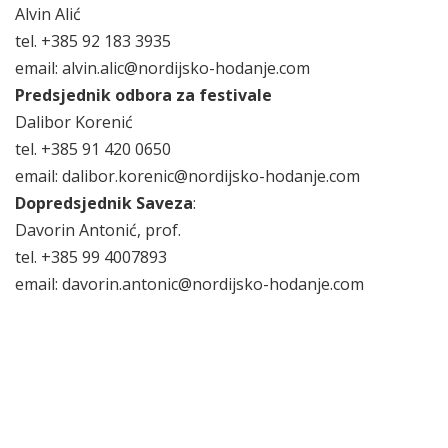
Alvin Alić
tel. +385 92 183 3935
email: alvin.alic@nordijsko-hodanje.com
Predsjednik odbora za festivale
Dalibor Korenić
tel. +385 91 420 0650
email: dalibor.korenic@nordijsko-hodanje.com
Dopredsjednik Saveza
:
Davorin Antonić, prof.
tel. +385 99 4007893
email: davorin.antonic@nordijsko-hodanje.com