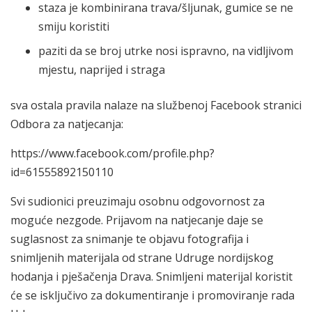
staza je kombinirana trava/šljunak, gumice se ne
smiju koristiti
paziti da se broj utrke nosi ispravno, na vidljivom
mjestu, naprijed i straga
sva ostala pravila nalaze na službenoj Facebook stranici
Odbora za natjecanja:
https://www.facebook.com/profile.php?
id=61555892150110
Svi sudionici preuzimaju osobnu odgovornost za
moguće nezgode. Prijavom na natjecanje daje se
suglasnost za snimanje te objavu fotografija i
snimljenih materijala od strane Udruge nordijskog
hodanja i pješačenja Drava. Snimljeni materijal koristit
će se isključivo za dokumentiranje i promoviranje rada