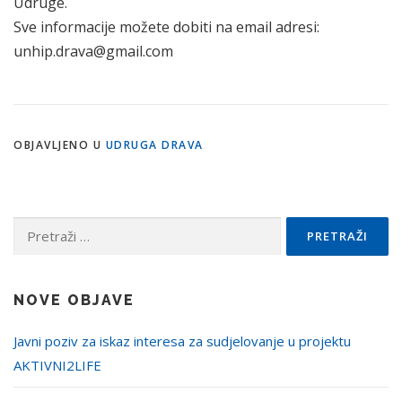
Udruge.
Sve informacije možete dobiti na email adresi:
unhip.drava@gmail.com
OBJAVLJENO U
UDRUGA DRAVA
Pretraži:
NOVE OBJAVE
Javni poziv za iskaz interesa za sudjelovanje u projektu
AKTIVNI2LIFE