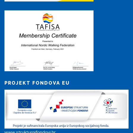
PROJEKT FONDOVA EU
www.strukturnifondovi.hr