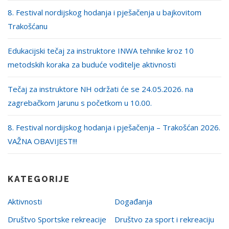
8. Festival nordijskog hodanja i pješačenja u bajkovitom
Trakošćanu
Edukacijski tečaj za instruktore INWA tehnike kroz 10
metodskih koraka za buduće voditelje aktivnosti
Tečaj za instruktore NH održati će se 24.05.2026. na
zagrebačkom Jarunu s početkom u 10.00.
8. Festival nordijskog hodanja i pješačenja – Trakošćan 2026.
VAŽNA OBAVIJEST!!!
KATEGORIJE
Aktivnosti
Događanja
Društvo Sportske rekreacije
Društvo za sport i rekreaciju