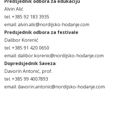
Predsjednik odbora za edukaciju
Alvin Alić
tel. +385 92 183 3935
email: alvin.alic@nordijsko-hodanje.com
Predsjednik odbora za festivale
Dalibor Korenić
tel. +385 91 420 0650
email: dalibor.korenic@nordijsko-hodanje.com
Dopredsjednik Saveza
:
Davorin Antonić, prof.
tel. +385 99 4007893
email: davorin.antonic@nordijsko-hodanje.com