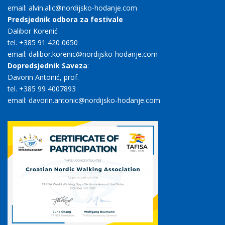
email: alvin.alic@nordijsko-hodanje.com
Predsjednik odbora za festivale
Dalibor Korenić
tel. +385 91 420 0650
email: dalibor.korenic@nordijsko-hodanje.com
Dopredsjednik Saveza
:
Davorin Antonić, prof.
tel. +385 99 4007893
email: davorin.antonic@nordijsko-hodanje.com