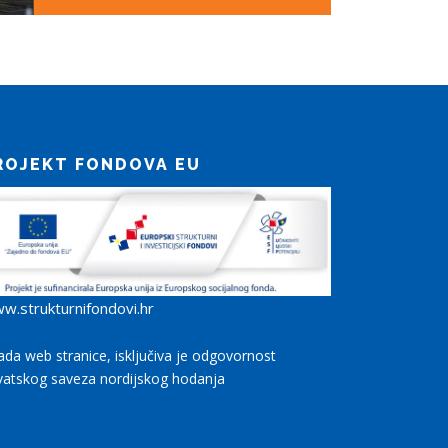
ROJEKT FONDOVA EU
w.strukturnifondovi.hr
rada web stranice, isključiva je odgovornost
vatskog saveza nordijskog hodanja