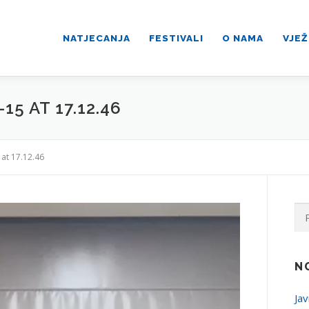
NATJECANJA
FESTIVALI
O NAMA
VJEŽ
5 AT 17.12.46
at 17.12.46
Pre
N
Jav