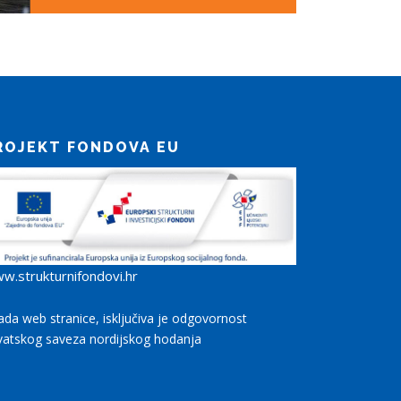
ROJEKT FONDOVA EU
w.strukturnifondovi.hr
rada web stranice, isključiva je odgovornost
vatskog saveza nordijskog hodanja