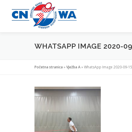
Preskoči
na
sadržaj
WHATSAPP IMAGE 2020-09-1
Početna stranica
»
Vježba A
»
WhatsApp Image 2020-09-15 