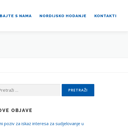
BAJTE S NAMA
NORDIJSKO HODANJE
KONTAKTI
traži:
OVE OBJAVE
ni poziv za iskaz interesa za sudjelovanje u