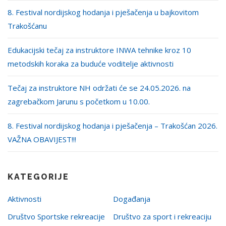
8. Festival nordijskog hodanja i pješačenja u bajkovitom
Trakošćanu
Edukacijski tečaj za instruktore INWA tehnike kroz 10
metodskih koraka za buduće voditelje aktivnosti
Tečaj za instruktore NH održati će se 24.05.2026. na
zagrebačkom Jarunu s početkom u 10.00.
8. Festival nordijskog hodanja i pješačenja – Trakošćan 2026.
VAŽNA OBAVIJEST!!!
KATEGORIJE
Aktivnosti
Događanja
Društvo Sportske rekreacije
Društvo za sport i rekreaciju