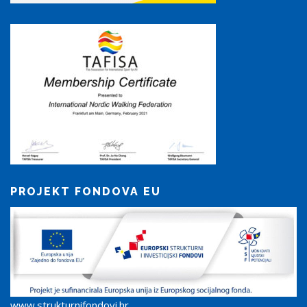
PROJEKT FONDOVA EU
www.strukturnifondovi.hr