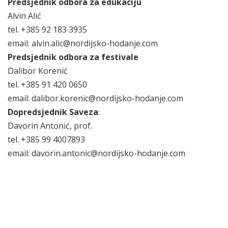
Predsjednik odbora za edukaciju
Alvin Alić
tel. +385 92 183 3935
email: alvin.alic@nordijsko-hodanje.com
Predsjednik odbora za festivale
Dalibor Korenić
tel. +385 91 420 0650
email: dalibor.korenic@nordijsko-hodanje.com
Dopredsjednik Saveza
:
Davorin Antonić, prof.
tel. +385 99 4007893
email: davorin.antonic@nordijsko-hodanje.com