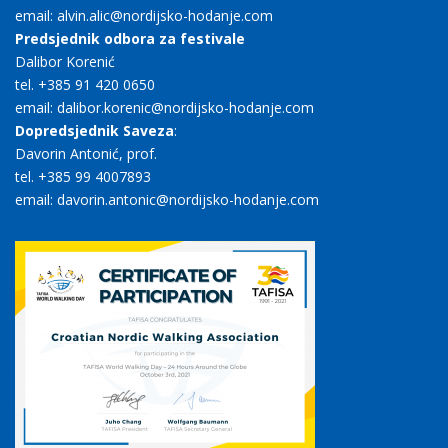
email: alvin.alic@nordijsko-hodanje.com
Predsjednik odbora za festivale
Dalibor Korenić
tel. +385 91 420 0650
email: dalibor.korenic@nordijsko-hodanje.com
Dopredsjednik Saveza
:
Davorin Antonić, prof.
tel. +385 99 4007893
email: davorin.antonic@nordijsko-hodanje.com