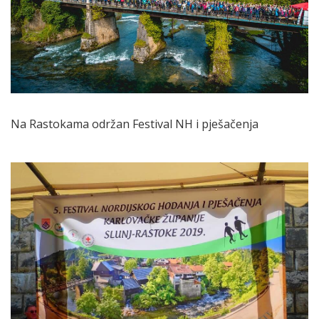
Na Rastokama održan Festival NH i pješačenja