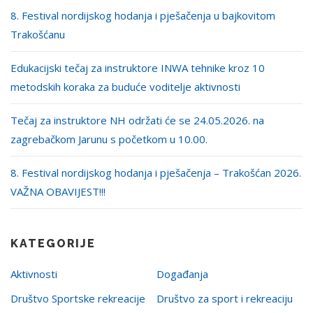
8. Festival nordijskog hodanja i pješačenja u bajkovitom
Trakošćanu
Edukacijski tečaj za instruktore INWA tehnike kroz 10
metodskih koraka za buduće voditelje aktivnosti
Tečaj za instruktore NH održati će se 24.05.2026. na
zagrebačkom Jarunu s početkom u 10.00.
8. Festival nordijskog hodanja i pješačenja – Trakošćan 2026.
VAŽNA OBAVIJEST!!!
KATEGORIJE
Aktivnosti
Događanja
Društvo Sportske rekreacije
Društvo za sport i rekreaciju