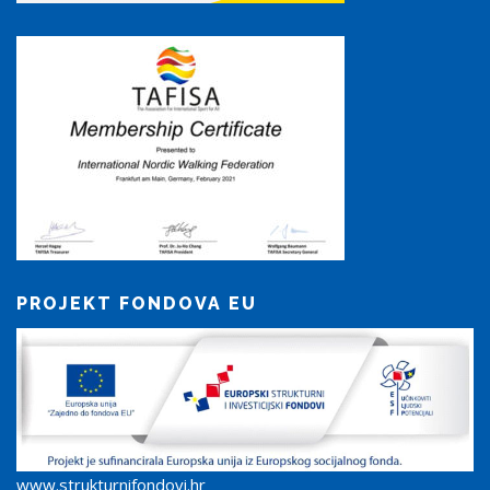
PROJEKT FONDOVA EU
www.strukturnifondovi.hr