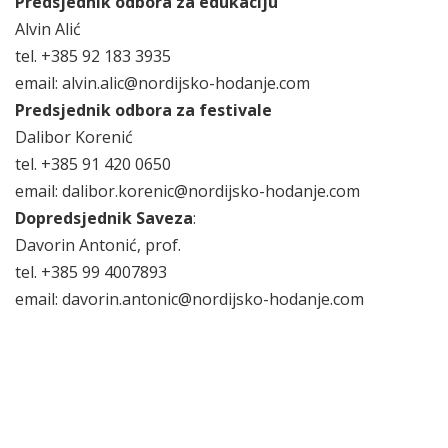
Predsjednik odbora za edukaciju
Alvin Alić
tel. +385 92 183 3935
email: alvin.alic@nordijsko-hodanje.com
Predsjednik odbora za festivale
Dalibor Korenić
tel. +385 91 420 0650
email: dalibor.korenic@nordijsko-hodanje.com
Dopredsjednik Saveza
:
Davorin Antonić, prof.
tel. +385 99 4007893
email: davorin.antonic@nordijsko-hodanje.com