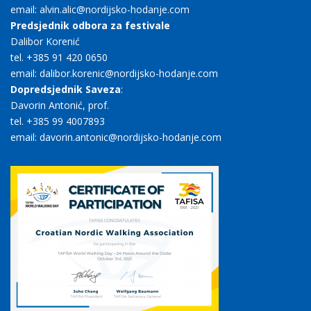
email: alvin.alic@nordijsko-hodanje.com
Predsjednik odbora za festivale
Dalibor Korenić
tel. +385 91 420 0650
email: dalibor.korenic@nordijsko-hodanje.com
Dopredsjednik Saveza
:
Davorin Antonić, prof.
tel. +385 99 4007893
email: davorin.antonic@nordijsko-hodanje.com