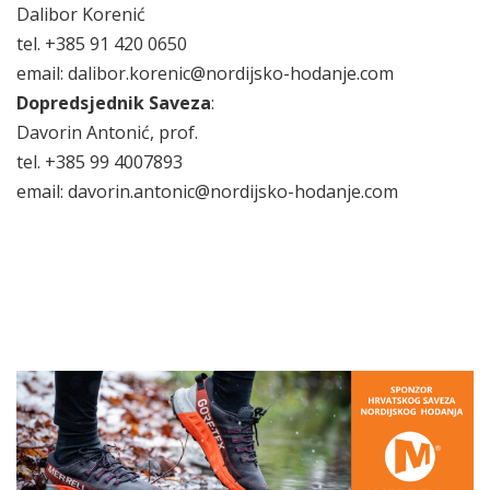
Dalibor Korenić
tel. +385 91 420 0650
email: dalibor.korenic@nordijsko-hodanje.com
Dopredsjednik Saveza
:
Davorin Antonić, prof.
tel. +385 99 4007893
email: davorin.antonic@nordijsko-hodanje.com