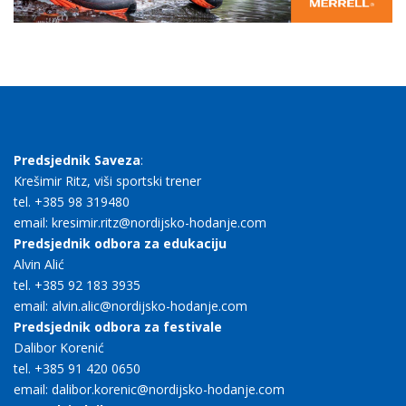
Predsjednik Saveza
:
Krešimir Ritz, viši sportski trener
tel. +385 98 319480
email: kresimir.ritz@nordijsko-hodanje.com
Predsjednik odbora za edukaciju
Alvin Alić
tel. +385 92 183 3935
email: alvin.alic@nordijsko-hodanje.com
Predsjednik odbora za festivale
Dalibor Korenić
tel. +385 91 420 0650
email: dalibor.korenic@nordijsko-hodanje.com