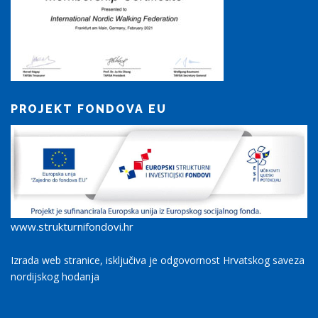
PROJEKT FONDOVA EU
www.strukturnifondovi.hr
Izrada web stranice, isključiva je odgovornost Hrvatskog saveza
nordijskog hodanja