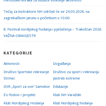
metodskih koraka za buduće voditelje aktivnosti
Tečaj za instruktore NH održati će se 24.05.2026. na
zagrebačkom Jarunu s početkom u 10.00.
8. Festival nordijskog hodanja i pješačenja – Trakošćan 2026.
VAŽNA OBAVIJEST!!!
KATEGORIJE
Aktivnosti
Događanja
Društvo Sportske rekreacije
Društvo za sport i rekreaciju
Strmec
Jastreb extreme
DSR „Sport za sve“ Samobor
Edukacije
EU fodovi / projekti
Klub NH Varaždin
Klub Nordijskog Hodanja
Klub Nordijskog hodanja