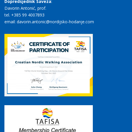
Dopredsjednik Saveza
:
Davorin Antonić, prof.
tel. +385 99 4007893
email: davorin.antonic@nordijsko-hodanje.com